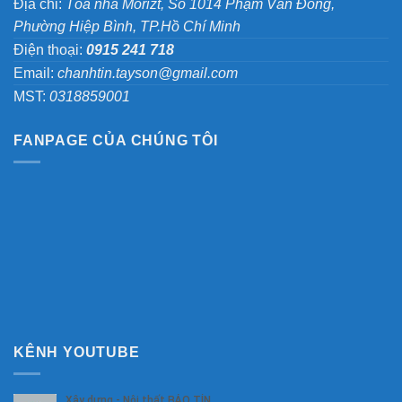
Địa chỉ:
Tòa nhà Morizt, Số 1014 Phạm Văn Đồng,
Phường Hiệp Bình, TP.Hồ Chí Minh
Điện thoại:
0915 241 718
Email:
chanhtin.tayson@gmail.com
MST:
0318859001
FANPAGE CỦA CHÚNG TÔI
KÊNH YOUTUBE