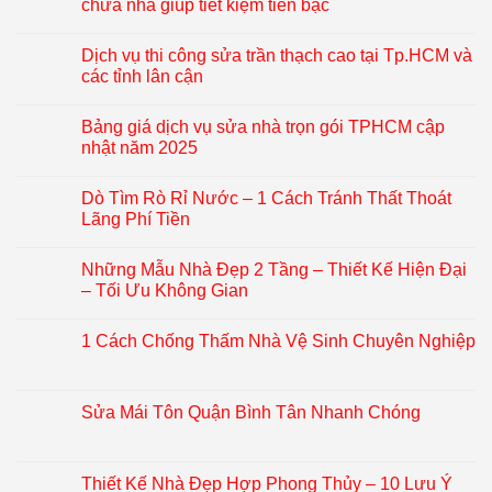
chữa nhà giúp tiết kiệm tiền bạc
Dịch vụ thi công sửa trần thạch cao tại Tp.HCM và
các tỉnh lân cận
Bảng giá dịch vụ sửa nhà trọn gói TPHCM cập
nhật năm 2025
Dò Tìm Rò Rỉ Nước – 1 Cách Tránh Thất Thoát
Lãng Phí Tiền
Những Mẫu Nhà Đẹp 2 Tầng – Thiết Kế Hiện Đại
– Tối Ưu Không Gian
1 Cách Chống Thấm Nhà Vệ Sinh Chuyên Nghiệp
Sửa Mái Tôn Quận Bình Tân Nhanh Chóng
Thiết Kế Nhà Đẹp Hợp Phong Thủy – 10 Lưu Ý