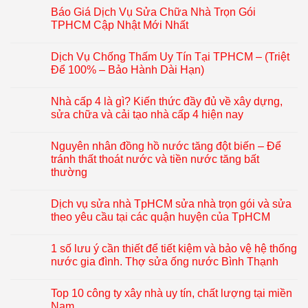
Báo Giá Dịch Vụ Sửa Chữa Nhà Trọn Gói
TPHCM Cập Nhật Mới Nhất
Dịch Vụ Chống Thấm Uy Tín Tại TPHCM – (Triệt
Để 100% – Bảo Hành Dài Hạn)
Nhà cấp 4 là gì? Kiến thức đầy đủ về xây dựng,
sửa chữa và cải tạo nhà cấp 4 hiện nay
Nguyên nhân đồng hồ nước tăng đột biến – Để
tránh thất thoát nước và tiền nước tăng bất
thường
Dịch vụ sửa nhà TpHCM sửa nhà trọn gói và sửa
theo yêu cầu tại các quận huyện của TpHCM
1 số lưu ý cần thiết để tiết kiệm và bảo vệ hệ thống
nước gia đình. Thợ sửa ống nước Bình Thạnh
Top 10 công ty xây nhà uy tín, chất lượng tại miền
Nam