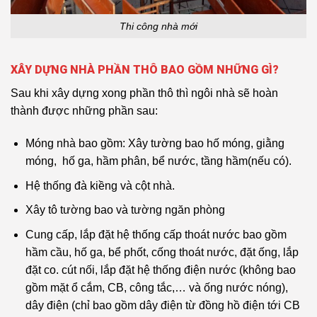
Thi công nhà mới
XÂY DỰNG NHÀ PHẦN THÔ BAO GỒM NHỮNG GÌ?
Sau khi xây dựng xong phần thô thì ngôi nhà sẽ hoàn
thành được những phần sau:
Móng nhà bao gồm: Xây tường bao hố móng, giằng
móng, hố ga, hầm phân, bể nước, tầng hầm(nếu có).
Hệ thống đà kiềng và cột nhà.
Xây tô tường bao và tường ngăn phòng
Cung cấp, lắp đặt hệ thống cấp thoát nước bao gồm
hầm cầu, hố ga, bể phốt, cống thoát nước, đặt ống, lắp
đặt co.
cút nối, lắp đặt hệ thống điện nước (không bao
gồm mặt ổ cắm, CB, công tắc,… và ống nước nóng),
dây điện (chỉ bao gồm dây điện từ đồng hồ điện tới CB