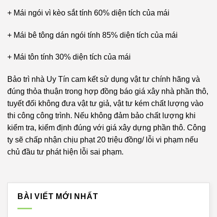
+ Mái ngói vì kèo sắt tính 60% diện tích của mái
+ Mái bê tông dán ngói tính 85% diện tích của mái
+ Mái tôn tính 30% diện tích của mái
Bảo trì nhà Uy Tín cam kết sử dụng vật tư chính hãng và
đúng thỏa thuận trong hợp đồng báo giá xây nhà phần thô,
tuyết đối không đưa vật tư giả, vật tư kém chất lượng vào
thi công công trình. Nếu không đảm bảo chất lượng khi
kiểm tra, kiểm định đúng với giá xây dựng phần thô. Công
ty sẽ chấp nhận chịu phạt 20 triệu đồng/ lỗi vi phạm nếu
chủ đầu tư phát hiện lỗi sai phạm.
BÀI VIẾT MỚI NHẤT