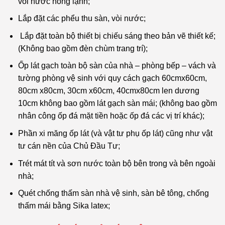
vòi nước nóng lạnh;
Lắp đặt các phểu thu sàn, vòi nước;
Lắp đặt toàn bộ thiết bị chiếu sáng theo bản vẽ thiết kế;
(Không bao gồm đèn chùm trang trí);
Ốp lát gạch toàn bộ sàn của nhà – phòng bếp – vách và
tường phòng vệ sinh với quy cách gạch 60cmx60cm,
80cm x80cm, 30cm x60cm, 40cmx80cm len dương
10cm không bao gồm lát gạch sàn mái; (không bao gồm
nhân công ốp đá mặt tiền hoặc ốp đá các vị trí khác);
Phần xi măng ốp lát (và vật tư phụ ốp lát) cũng như vật
tư cán nền của Chủ Đầu Tư;
Trét mát tít và sơn nước toàn bộ bên trong và bên ngoài
nhà;
Quét chống thấm sàn nhà vệ sinh, sàn bê tông, chống
thấm mái bằng Sika latex;