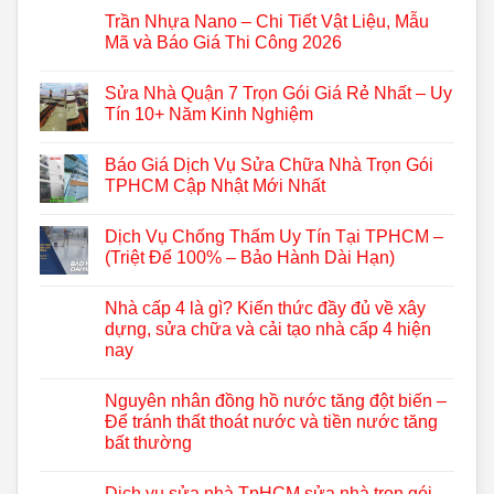
Trần Nhựa Nano – Chi Tiết Vật Liệu, Mẫu
Mã và Báo Giá Thi Công 2026
Sửa Nhà Quận 7 Trọn Gói Giá Rẻ Nhất – Uy
Tín 10+ Năm Kinh Nghiệm
Báo Giá Dịch Vụ Sửa Chữa Nhà Trọn Gói
TPHCM Cập Nhật Mới Nhất
Dịch Vụ Chống Thấm Uy Tín Tại TPHCM –
(Triệt Để 100% – Bảo Hành Dài Hạn)
Nhà cấp 4 là gì? Kiến thức đầy đủ về xây
dựng, sửa chữa và cải tạo nhà cấp 4 hiện
nay
Nguyên nhân đồng hồ nước tăng đột biến –
Để tránh thất thoát nước và tiền nước tăng
bất thường
Dịch vụ sửa nhà TpHCM sửa nhà trọn gói