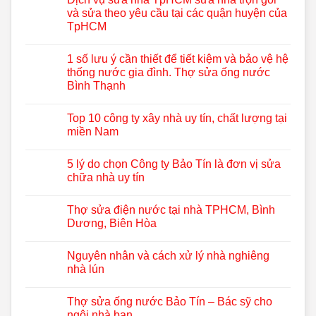
và sửa theo yêu cầu tại các quận huyện của
TpHCM
1 số lưu ý cần thiết để tiết kiệm và bảo vệ hệ
thống nước gia đình. Thợ sửa ống nước
Bình Thạnh
Top 10 công ty xây nhà uy tín, chất lượng tại
miền Nam
5 lý do chọn Công ty Bảo Tín là đơn vị sửa
chữa nhà uy tín
Thợ sửa điện nước tại nhà TPHCM, Bình
Dương, Biên Hòa
Nguyên nhân và cách xử lý nhà nghiêng
nhà lún
Thợ sửa ống nước Bảo Tín – Bác sỹ cho
ngôi nhà bạn