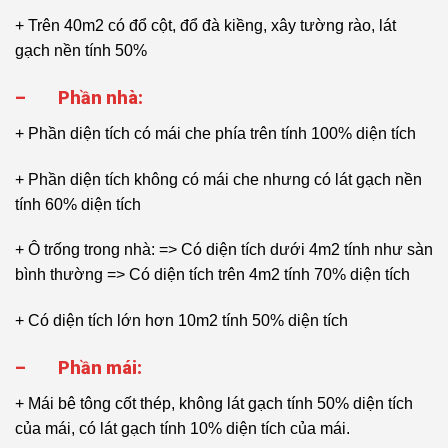
+ Trên 40m2 có đổ cột, đổ đà kiềng, xây tường rào, lát
gạch nền tính 50%
–
Phần nhà:
+ Phần diện tích có mái che phía trên tính 100% diện tích
+ Phần diện tích không có mái che nhưng có lát gạch nền
tính 60% diện tích
+ Ô trống trong nhà: => Có diện tích dưới 4m2 tính như sàn
bình thường => Có diện tích trên 4m2 tính 70% diện tích
+ Có diện tích lớn hơn 10m2 tính 50% diện tích
–
Phần mái:
+ Mái bê tông cốt thép, không lát gạch tính 50% diện tích
của mái, có lát gạch tính 10% diện tích của mái.