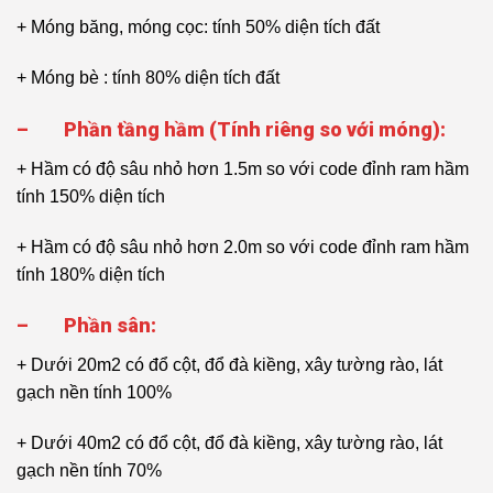
+ Móng băng, móng cọc: tính 50% diện tích đất
+ Móng bè : tính 80% diện tích đất
–
Phần tầng hầm (Tính riêng so với móng):
+ Hầm có độ sâu nhỏ hơn 1.5m so với code đỉnh ram hầm
tính 150% diện tích
+ Hầm có độ sâu nhỏ hơn 2.0m so với code đỉnh ram hầm
tính 180% diện tích
–
Phần sân:
+ Dưới 20m2 có đổ cột, đổ đà kiềng, xây tường rào, lát
gạch nền tính 100%
+ Dưới 40m2 có đổ cột, đổ đà kiềng, xây tường rào, lát
gạch nền tính 70%