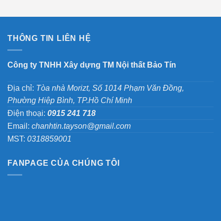
THÔNG TIN LIÊN HỆ
Công ty TNHH Xây dựng TM Nội thất Bảo Tín
Địa chỉ:
Tòa nhà Morizt, Số 1014 Phạm Văn Đồng,
Phường Hiệp Bình, TP.Hồ Chí Minh
Điện thoại:
0915 241 718
Email:
chanhtin.tayson@gmail.com
MST:
0318859001
FANPAGE CỦA CHÚNG TÔI