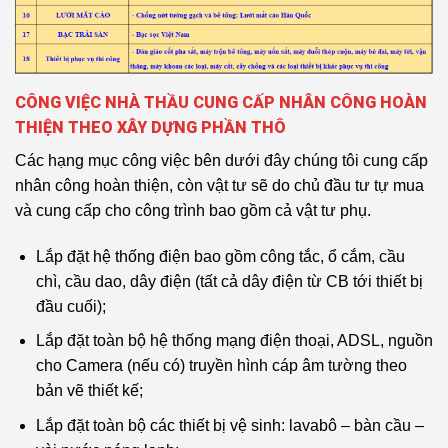
CÔNG VIỆC NHÀ THẦU CUNG CẤP NHÂN CÔNG HOÀN
THIỆN THEO XÂY DỰNG PHẦN THÔ
Các hạng mục công việc bên dưới đây chúng tôi cung cấp
nhân công hoàn thiện, còn vật tư sẽ do chủ đầu tư tự mua
và cung cấp cho công trình bao gồm cả vật tư phụ.
Lắp đặt hệ thống điện bao gồm công tắc, ổ cắm, cầu
chì, cầu dao, dây điện (tất cả dây điện từ CB tới thiết bị
đầu cuối);
Lắp đặt toàn bộ hệ thống mạng điện thoại, ADSL, nguồn
cho Camera (nếu có) truyền hình cáp âm tường theo
bản vẽ thiết kế;
Lắp đặt toàn bộ các thiết bị vệ sinh: lavabô – bàn cầu –