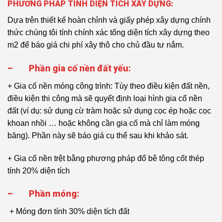
PHƯƠNG PHÁP TÍNH DIỆN TÍCH XÂY DỰNG:
Dựa trên thiết kế hoàn chỉnh và giấy phép xây dựng chính
thức chúng tôi tính chính xác tổng diện tích xây dựng theo
m2 để báo giá chi phí xây thô cho chủ đầu tư nắm.
–
Phần gia cố nền đất yếu:
+ Gia cố nền móng công trình: Tùy theo điều kiện đất nền,
điều kiện thi công mà sẽ quyết định loại hình gia cố nền
đất (ví dụ: sử dụng cừ tràm hoặc sử dụng cọc ép hoặc cọc
khoan nhồi … hoặc không cần gia cố mà chỉ làm móng
băng). Phần này sẽ báo giá cụ thể sau khi khảo sát.
+ Gia cố nền trệt bằng phương pháp đổ bê tông cốt thép
tính 20% diện tích
–
Phần móng:
+ Móng đơn tính 30% diện tích đất