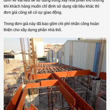
định về vật liệu sẽ sử dụng trong xây nhà phần thô nhưng
khi khách hàng muốn chỉ định sử dụng vật liệu khác thì
đơn giá cũng sẽ có sự giao động.
Trong đơn giá này đã bao gồm chi phí nhân công hoàn
thiện cho xây dựng phần nhà thô.