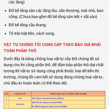
các tầng)
Đổ bê tông sàn các tầng lầu, sân thượng, mái nhà, ban
công. (Chưa bao gồm đổ bê tông sàn trệt + sắt sàn)
Đổ bê tông cầu thang.
Tô trát mặt tiền, vách song.
VẬT TƯ CHÚNG TÔI CUNG CẤP THEO BÁO GIÁ KHÁI
TOÁN PHẦN THÔ
Dưới đây là bảng chủng loại vật tư xây thô chúng tôi sử
dụng cho thi công phần thô, để đảm bảo phần thô đạt chất
lượng thì vật tư sử dụng cũng phải thuộc loại tốt trên thị
trường, chúng tôi cam kết sử dụng đúng chủng loại vật tư,
chủ đầu tư hoàn toàn có thể theo dõi.