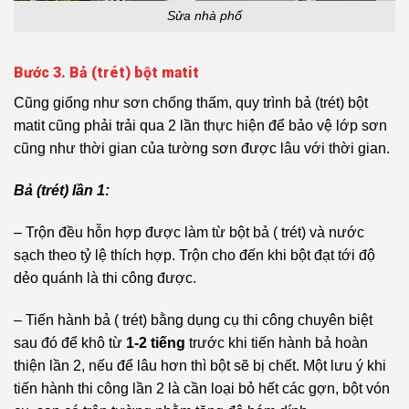
Sửa nhà phố
Bước 3. Bả (trét) bột matit
Cũng giống như sơn chống thấm, quy trình bả (trét) bột
matit cũng phải trải qua 2 lần thực hiện để bảo vệ lớp sơn
cũng như thời gian của tường sơn được lâu với thời gian.
Bả (trét) lần 1:
– Trộn đều hỗn hợp được làm từ bột bả ( trét) và nước
sạch theo tỷ lệ thích hợp. Trộn cho đến khi bột đạt tới độ
dẻo quánh là thi công được.
– Tiến hành bả ( trét) bằng dụng cụ thi công chuyên biệt
sau đó để khô từ
1-2 tiếng
trước khi tiến hành bả hoàn
thiện lần 2, nếu để lâu hơn thì bột sẽ bị chết. Một lưu ý khi
tiến hành thi công lần 2 là cần loại bỏ hết các gợn, bột vón