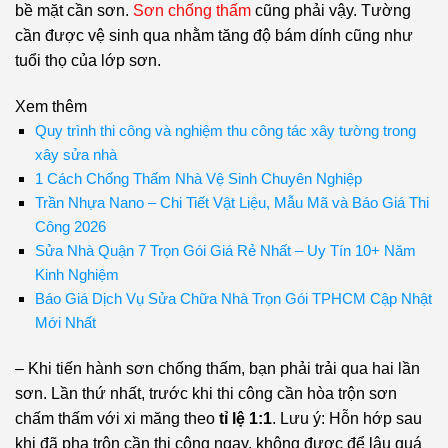
bề mặt cần sơn.
Sơn chống thấm
cũng phải vậy. Tường
cần được vệ sinh qua nhằm tăng độ bám dính cũng như
tuổi thọ của lớp sơn.
Xem thêm
Quy trình thi công và nghiệm thu công tác xây tường trong
xây sửa nhà
1 Cách Chống Thấm Nhà Vệ Sinh Chuyên Nghiệp
Trần Nhựa Nano – Chi Tiết Vật Liệu, Mẫu Mã và Báo Giá Thi
Công 2026
Sửa Nhà Quận 7 Trọn Gói Giá Rẻ Nhất – Uy Tín 10+ Năm
Kinh Nghiệm
Báo Giá Dịch Vụ Sửa Chữa Nhà Trọn Gói TPHCM Cập Nhật
Mới Nhất
– Khi tiến hành sơn chống thấm, bạn phải trải qua hai lần
sơn. Lần thứ nhất, trước khi thi công cần hòa trộn sơn
chấm thấm với xi măng theo
tỉ lệ 1:1
. Lưu ý: Hỗn hớp sau
khi đã pha trộn cần thi công ngay, không được để lâu quá