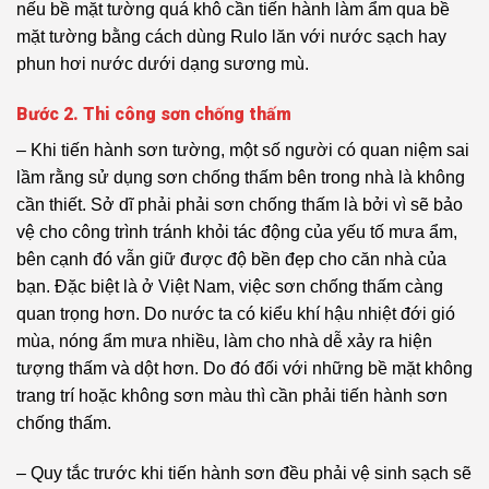
nếu bề mặt tường quá khô cần tiến hành làm ẩm qua bề
mặt tường bằng cách dùng Rulo lăn với nước sạch hay
phun hơi nước dưới dạng sương mù.
Bước 2. Thi công sơn chống thấm
– Khi tiến hành sơn tường, một số người có quan niệm sai
lầm rằng sử dụng sơn chống thấm bên trong nhà là không
cần thiết. Sở dĩ phải phải sơn chống thấm là bởi vì sẽ bảo
vệ cho công trình tránh khỏi tác động của yếu tố mưa ẩm,
bên cạnh đó vẫn giữ được độ bền đẹp cho căn nhà của
bạn. Đặc biệt là ở Việt Nam, việc sơn chống thấm càng
quan trọng hơn. Do nước ta có kiểu khí hậu nhiệt đới gió
mùa, nóng ẩm mưa nhiều, làm cho nhà dễ xảy ra hiện
tượng thấm và dột hơn. Do đó đối với những bề mặt không
trang trí hoặc không sơn màu thì cần phải tiến hành sơn
chống thấm.
– Quy tắc trước khi tiến hành sơn đều phải vệ sinh sạch sẽ