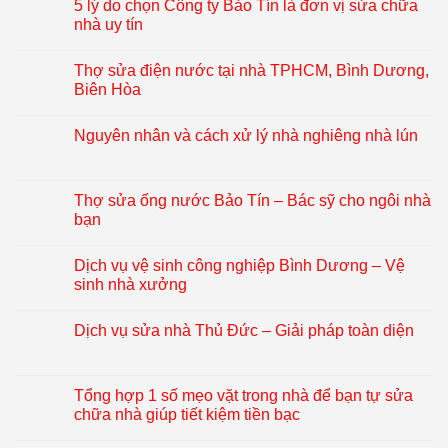
5 lý do chọn Công ty Bảo Tín là đơn vị sửa chữa
nhà uy tín
Thợ sửa điện nước tại nhà TPHCM, Bình Dương,
Biên Hòa
Nguyên nhân và cách xử lý nhà nghiêng nhà lún
Thợ sửa ống nước Bảo Tín – Bác sỹ cho ngôi nhà
bạn
Dịch vụ vệ sinh công nghiệp Bình Dương – Vệ
sinh nhà xưởng
Dịch vụ sửa nhà Thủ Đức – Giải pháp toàn diện
Tổng hợp 1 số mẹo vặt trong nhà để bạn tự sửa
chữa nhà giúp tiết kiệm tiền bạc