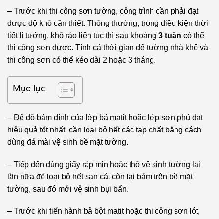
– Trước khi thi công sơn tường, công trình cần phải đạt
được độ khô cần thiết. Thông thường, trong điều kiện thời
tiết lí tưởng, khô ráo liên tục thì sau khoảng
3 tuần
có thể
thi công sơn được. Tính cả thời gian để tường nhà khô và
thi công sơn có thể kéo dài 2 hoặc 3 tháng.
Mục lục
– Để độ bám dính của lớp bả matit hoặc lớp sơn phủ đạt
hiệu quả tốt nhất, cần loại bỏ hết các tạp chất bằng cách
dùng đá mài vệ sinh bề mặt tường.
– Tiếp đến dùng giấy ráp mịn hoặc thô vệ sinh tường lại
lần nữa để loại bỏ hết sạn cát còn lại bám trên bề mặt
tường, sau đó mới vệ sinh bụi bẩn.
– Trước khi tiến hành bả bột matit hoặc thi công sơn lót,