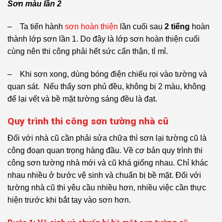
Sơn màu lần 2
– Ta tiến hành
sơn hoàn thiện
lần cuối sau
2 tiếng
hoàn
thành lớp sơn lần 1. Do đây là lớp sơn hoàn thiện cuối
cùng nên thi công phải hết sức cẩn thận, tỉ mỉ.
– Khi sơn xong, dùng bóng điện chiếu rọi vào tường và
quan sát. Nếu thấy sơn phủ đều, không bị 2 màu, không
để lại vết và bề mặt tường sáng đều là đạt.
Quy trình thi công sơn tường nhà cũ
Đối với nhà cũ cần phải sửa chữa thì sơn lại tường cũ là
công đoạn quan trọng hàng đầu. Về cơ bản quy trình thi
công sơn tường nhà mới và cũ khá giống nhau. Chỉ khác
nhau nhiều ở bước vệ sinh và chuẩn bị bề mặt. Đối với
tường nhà cũ thi yêu cầu nhiều hơn, nhiều việc cần thực
hiện trước khi bắt tay vào sơn hơn.