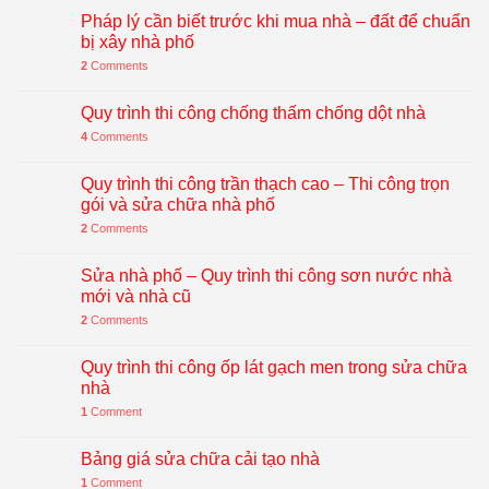
Pháp lý cần biết trước khi mua nhà – đất để chuẩn
bị xây nhà phố
2
Comments
Quy trình thi công chống thấm chống dột nhà
4
Comments
Quy trình thi công trần thạch cao – Thi công trọn
gói và sửa chữa nhà phố
2
Comments
Sửa nhà phố – Quy trình thi công sơn nước nhà
mới và nhà cũ
2
Comments
Quy trình thi công ốp lát gạch men trong sửa chữa
nhà
1
Comment
Bảng giá sửa chữa cải tạo nhà
1
Comment