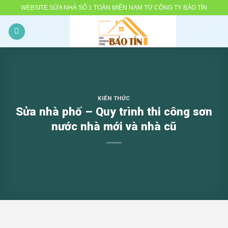
Skip
WEBSITE SỬA NHÀ SỐ 1 TOÀN MIỀN NAM TỪ CÔNG TY BẢO TÍN
to
content
KIẾN THỨC
Sửa nhà phố – Quy trình thi công sơn
nước nhà mới và nhà cũ