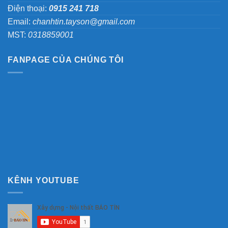
Điện thoại:
0915 241 718
Email:
chanhtin.tayson@gmail.com
MST:
0318859001
FANPAGE CỦA CHÚNG TÔI
KÊNH YOUTUBE