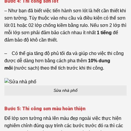
Bước 4: Thi công sơn lót
– Như bạn đã biết việc tiến hành sơn lót là hết cần thiết khi
sơn tường. Tùy thuộc vào nhu cầu và điều kiện có thể sơn
lót 01 hoặc 02 lớp chống kiềm bằng rulo. Nếu sơn 2 lớp thì
mỗi lớp sơn phải đảm bảo cách nhau ít nhất
1 tiếng
để
đảm bảo độ khô cần thiết.
– Có thể gia tăng độ phủ tối đa và giúp cho việc thi công
được dễ dàng hơn bằng cách pha thêm
10% dung
môi
(nước sạch) theo thể tích trước khi thi công.
Sửa nhà phố
Bước 5: Thi công sơn màu hoàn thiện
Để lớp sơn tường nhà lên màu đẹp ngoài việc thực hiện
nghiêm chỉnh đúng quy trình các bước trước đó ra thì các