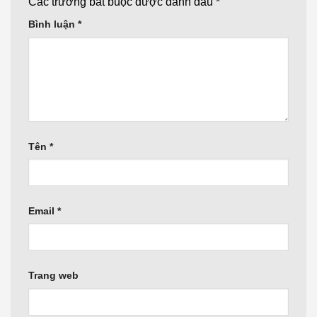
Các trường bắt buộc được đánh dấu
*
Bình luận
*
Tên
*
Email
*
Trang web