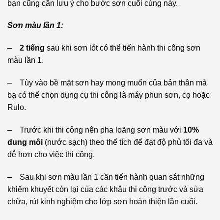
bạn cũng cần lưu ý cho bước sơn cuối cùng này.
Sơn màu lần 1:
–
2 tiếng
sau khi sơn lót có thể tiến hành thi công sơn
màu lần 1.
– Tùy vào bề mặt sơn hay mong muốn của bản thân mà
bạ có thể chọn dụng cụ thi công là máy phun sơn, cọ hoặc
Rulo.
– Trước khi thi công nên pha loãng sơn màu với
10%
dung môi
(nước sạch) theo thể tích để đạt độ phủ tối đa và
dễ hơn cho việc thi công.
– Sau khi sơn màu lần 1 cần tiến hành quan sát những
khiếm khuyết còn lại của các khâu thi công trước và sửa
chữa, rút kinh nghiệm cho lớp sơn hoàn thiện lần cuối.