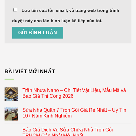
Lưu tên của tôi, email, và trang web trong trình
duyệt này cho lần bình luận kế tiếp của tôi.
BÀI VIẾT MỚI NHẤT
Trần Nhựa Nano – Chi Tiết Vật Liệu, Mẫu Mã và
Báo Giá Thi Công 2026
Sửa Nhà Quận 7 Trọn Gói Giá Rẻ Nhất – Uy Tín
10+ Năm Kinh Nghiệm
Báo Giá Dịch Vụ Sửa Chữa Nhà Trọn Gói
TPHCM Cập Nhật Mới Nhất