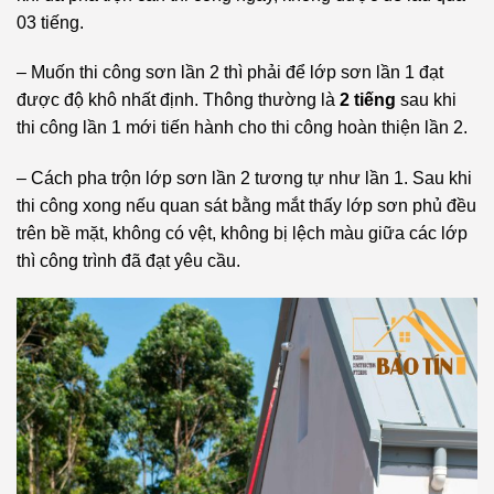
03 tiếng.
– Muốn thi công sơn lần 2 thì phải để lớp sơn lần 1 đạt
được độ khô nhất định. Thông thường là
2 tiếng
sau khi
thi công lần 1 mới tiến hành cho thi công hoàn thiện lần 2.
– Cách pha trộn lớp sơn lần 2 tương tự như lần 1. Sau khi
thi công xong nếu quan sát bằng mắt thấy lớp sơn phủ đều
trên bề mặt, không có vệt, không bị lệch màu giữa các lớp
thì công trình đã đạt yêu cầu.