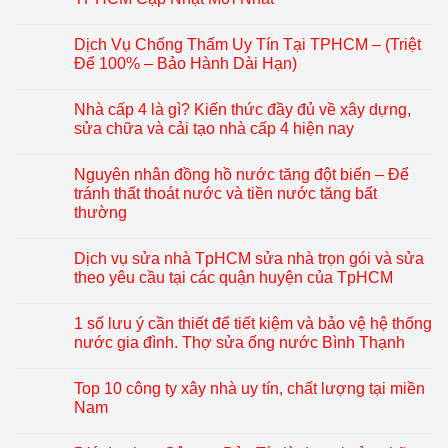
Dịch Vụ Chống Thấm Uy Tín Tại TPHCM – (Triệt
Để 100% – Bảo Hành Dài Hạn)
Nhà cấp 4 là gì? Kiến thức đầy đủ về xây dựng,
sửa chữa và cải tạo nhà cấp 4 hiện nay
Nguyên nhân đồng hồ nước tăng đột biến – Để
tránh thất thoát nước và tiền nước tăng bất
thường
Dịch vụ sửa nhà TpHCM sửa nhà trọn gói và sửa
theo yêu cầu tại các quận huyện của TpHCM
1 số lưu ý cần thiết để tiết kiệm và bảo vệ hệ thống
nước gia đình. Thợ sửa ống nước Bình Thạnh
Top 10 công ty xây nhà uy tín, chất lượng tại miền
Nam