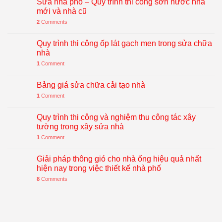
Sửa nhà phố – Quy trình thi công sơn nước nhà
mới và nhà cũ
2
Comments
Quy trình thi công ốp lát gạch men trong sửa chữa
nhà
1
Comment
Bảng giá sửa chữa cải tạo nhà
1
Comment
Quy trình thi công và nghiệm thu công tác xây
tường trong xây sửa nhà
1
Comment
Giải pháp thông gió cho nhà ống hiệu quả nhất
hiện nay trong việc thiết kế nhà phố
8
Comments