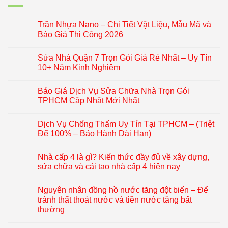
Trần Nhựa Nano – Chi Tiết Vật Liệu, Mẫu Mã và
Báo Giá Thi Công 2026
Sửa Nhà Quận 7 Trọn Gói Giá Rẻ Nhất – Uy Tín
10+ Năm Kinh Nghiệm
Báo Giá Dịch Vụ Sửa Chữa Nhà Trọn Gói
TPHCM Cập Nhật Mới Nhất
Dịch Vụ Chống Thấm Uy Tín Tại TPHCM – (Triệt
Để 100% – Bảo Hành Dài Hạn)
Nhà cấp 4 là gì? Kiến thức đầy đủ về xây dựng,
sửa chữa và cải tạo nhà cấp 4 hiện nay
Nguyên nhân đồng hồ nước tăng đột biến – Để
tránh thất thoát nước và tiền nước tăng bất
thường