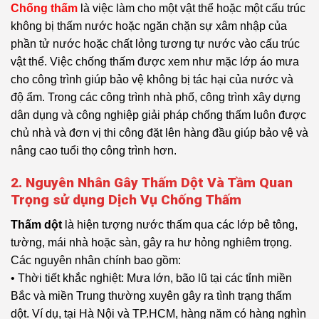
Chống thấm
là việc làm cho một vật thể hoặc một cấu trúc
không bị thấm nước hoặc ngăn chặn sự xâm nhập của
phần tử nước hoặc chất lỏng tương tự nước vào cấu trúc
vật thể. Việc chống thấm được xem như mặc lớp áo mưa
cho công trình giúp bảo vệ không bị tác hại của nước và
độ ẩm. Trong các công trình nhà phố, công trình xây dựng
dân dụng và công nghiệp giải pháp chống thấm luôn được
chủ nhà và đơn vị thi công đặt lên hàng đầu giúp bảo vệ và
nâng cao tuổi thọ công trình hơn.
2. Nguyên Nhân Gây Thấm Dột Và Tầm Quan
Trọng sử dụng Dịch Vụ Chống Thấm
Thấm dột
là hiện tượng nước thấm qua các lớp bê tông,
tường, mái nhà hoặc sàn, gây ra hư hỏng nghiêm trọng.
Các nguyên nhân chính bao gồm:
• Thời tiết khắc nghiệt: Mưa lớn, bão lũ tại các tỉnh miền
Bắc và miền Trung thường xuyên gây ra tình trạng thấm
dột. Ví dụ, tại Hà Nội và TP.HCM, hàng năm có hàng nghìn