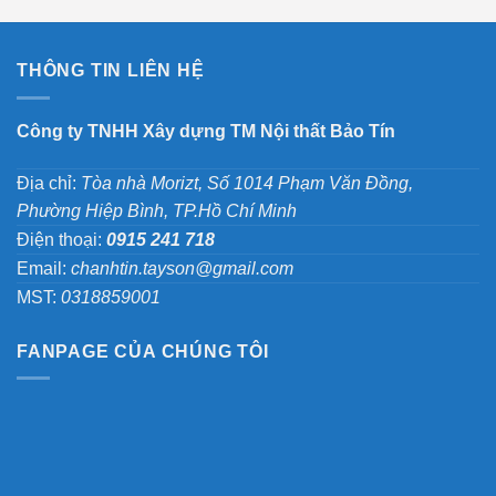
THÔNG TIN LIÊN HỆ
Công ty TNHH Xây dựng TM Nội thất Bảo Tín
Địa chỉ:
Tòa nhà Morizt, Số 1014 Phạm Văn Đồng,
Phường Hiệp Bình, TP.Hồ Chí Minh
Điện thoại:
0915 241 718
Email:
chanhtin.tayson@gmail.com
MST:
0318859001
FANPAGE CỦA CHÚNG TÔI