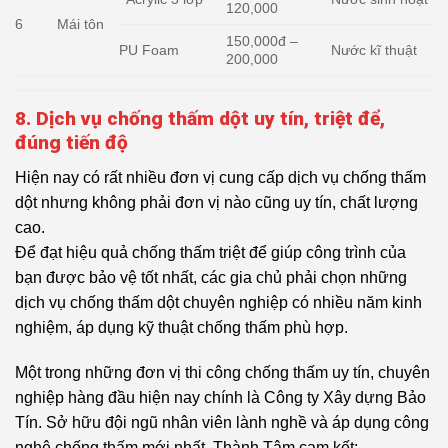
120,000
6
Mái tôn
150,000đ –
PU Foam
Nước kĩ thuật
200,000
8. Dịch vụ chống thấm dột uy tín, triệt để,
đúng tiến độ
Hiện nay có rất nhiều đơn vị cung cấp dịch vụ chống thấm
dột nhưng không phải đơn vị nào cũng uy tín, chất lượng
cao.
Để đạt hiệu quả chống thấm triệt để giúp công trình của
bạn được bảo vệ tốt nhất, các gia chủ phải chọn những
dịch vụ chống thấm dột chuyên nghiệp có nhiều năm kinh
nghiệm, áp dụng kỹ thuật chống thấm phù hợp.
Một trong những đơn vị thi công chống thấm uy tín, chuyên
nghiệp hàng đầu hiện nay chính là Công ty Xây dựng Bảo
Tín. Sở hữu đội ngũ nhân viên lành nghề và áp dụng công
nghệ chống thấm mới nhất, Thành Tâm cam kết: