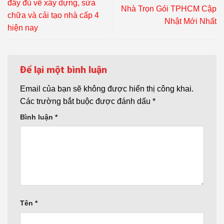
đầy đủ về xây dựng, sửa
Nhà Trọn Gói TPHCM Cập
chữa và cải tạo nhà cấp 4
Nhật Mới Nhất
hiện nay
Để lại một bình luận
Email của bạn sẽ không được hiển thị công khai.
Các trường bắt buộc được đánh dấu
*
Bình luận
*
Tên
*