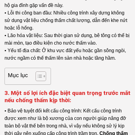
hộ gia đình gặp vấn đề này.
• Lỗi thi công ban đầu: Nhiều công trình xây dựng không
sử dụng vật liệu chống thấm chất lượng, dẫn đến khe nứt
hoặc lỗ hổng.
• Lão hóa vật liệu: Sau thời gian sử dụng, bê tông có thể bị
mài mòn, tạo điều kiện cho nước thấm vào.
• Yếu tố địa chất: Ở khu vực đất yếu hoặc gần sông ngòi,
nước ngầm có thể thấm lên sàn nhà hoặc tầng hầm.
Mục lục
3. Một số lợi ích đặc biệt quan trọng trước mắt
nếu chống thấm kịp thời:
• Bảo vệ tuyệt đối kết cấu công trình: Kết cấu công trình
được xem như là bộ xương của con người giúp nâng đỡ
toàn bộ vật thể bên trong nhà, vì vậy nếu không sử lý kịp
thời gây nên xuống cấp công trình trầm trọn.
Chống thấm