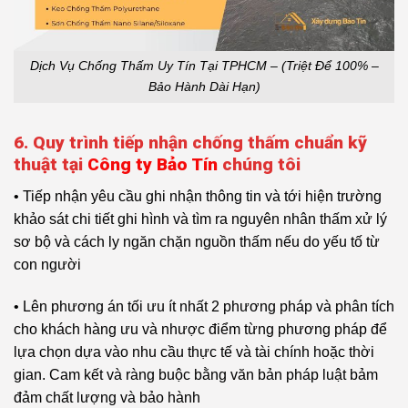
Dịch Vụ Chống Thấm Uy Tín Tại TPHCM – (Triệt Để 100% –
Bảo Hành Dài Hạn)
6. Quy trình tiếp nhận chống thấm chuẩn kỹ
thuật tại
Công ty Bảo Tín
chúng tôi
• Tiếp nhận yêu cầu ghi nhận thông tin và tới hiện trường
khảo sát chi tiết ghi hình và tìm ra nguyên nhân thấm xử lý
sơ bộ và cách ly ngăn chặn nguồn thấm nếu do yếu tố từ
con người
• Lên phương án tối ưu ít nhất 2 phương pháp và phân tích
cho khách hàng ưu và nhược điểm từng phương pháp để
lựa chọn dựa vào nhu cầu thực tế và tài chính hoặc thời
gian. Cam kết và ràng buộc bằng văn bản pháp luật bảm
đảm chất lượng và bảo hành