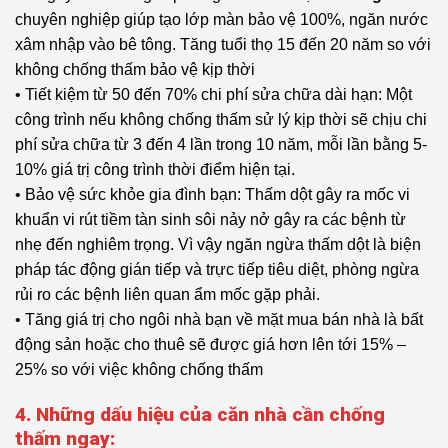
chuyên nghiệp giúp tạo lớp màn bảo vệ 100%, ngăn nước
xâm nhập vào bê tông. Tăng tuổi thọ 15 đến 20 năm so với
không chống thấm bảo vệ kịp thời
• Tiết kiệm từ 50 đến 70% chi phí sửa chữa dài hạn: Một
công trình nếu không chống thấm sử lý kịp thời sẽ chịu chi
phí sửa chữa từ 3 đến 4 lần trong 10 năm, mỗi lần bằng 5-
10% giá trị công trình thời điểm hiện tại.
• Bảo vệ sức khỏe gia đình bạn: Thấm dột gây ra mốc vi
khuẩn vi rút tiềm tàn sinh sôi nảy nở gây ra các bệnh từ
nhẹ đến nghiêm trọng. Vì vậy ngăn ngừa thấm dột là biện
pháp tác động gián tiếp và trực tiếp tiêu diệt, phòng ngừa
rủi ro các bệnh liên quan ẩm mốc gặp phải.
• Tăng giá trị cho ngôi nhà bạn về mặt mua bán nhà là bất
động sản hoặc cho thuê sẽ được giá hơn lên tới 15% –
25% so với việc không chống thấm
4. Những dấu hiệu của căn nhà cần chống
thấm ngay: