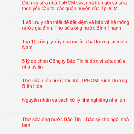
Dịch vụ sửa nhà TpHCM sửa nhà trọn gói và sửa
theo yêu cầu tại các quận huyện của TpHCM
1 số lưu ý cần thiết để tiết kiệm và bảo vệ hệ thống
nước gia đình. Thợ sửa ống nước Bình Thạnh
Top 10 công ty xây nhà uy tín, chất lượng tại miền
Nam
5 lý do chọn Công ty Bảo Tín là đơn vị sửa chữa
nhà uy tín
Thợ sửa điện nước tại nhà TPHCM, Bình Dương,
Biên Hòa
Nguyên nhân và cách xử lý nhà nghiêng nhà lún
Thợ sửa ống nước Bảo Tín – Bác sỹ cho ngôi nhà
bạn