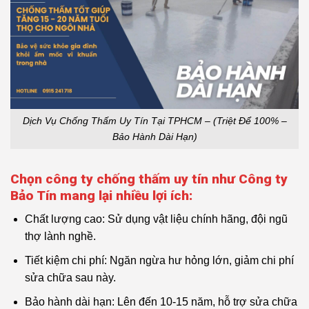
Dịch Vụ Chống Thấm Uy Tín Tại TPHCM – (Triệt Để 100% –
Bảo Hành Dài Hạn)
Chọn công ty chống thấm uy tín như Công ty
Bảo Tín mang lại nhiều lợi ích:
Chất lượng cao: Sử dụng vật liệu chính hãng, đội ngũ
thợ lành nghề.
Tiết kiệm chi phí: Ngăn ngừa hư hỏng lớn, giảm chi phí
sửa chữa sau này.
Bảo hành dài hạn: Lên đến 10-15 năm, hỗ trợ sửa chữa