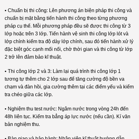
• Chuẩn bị thi công: Lên phương án biện pháp thi công và
chuẩn bị mặt bằng tiến hành thi công theo từng phương
pháp cụ thể. Mỗi phương pháp đều sẽ được thi công từ 3
lớp hoặc trên 3 lớp. Tiến hành vệ sinh thi công lớp lót và
lớp chính kiểm tra độ dày lớp chính, sau đó tiến hành xử lý
đặc biệt góc cạnh mối nối, chờ thời gian và thi công từ lớp
2 trở lên đảm bảo kĩ thuật.
• Thi công lớp 2 và 3: Làm lại quá trình thi công lớp 1
tương tự thêm cho 2 lớp sau để tăng cường độ bền va
chạm và đàn hồi, gia cường thêm tại các điểm yếu và kiểm
tra chéo giữa các lớp.
• Nghiệm thu test nước: Ngâm nước trong vòng 24h đến
48h liên tục. Kiểm tra bẳng áp lực nước (nếu cần). Kí văn
bản nghiệm thu.
• Bàn giao và bảo hành: Nhân viên kĩ thuật hướng dẫn