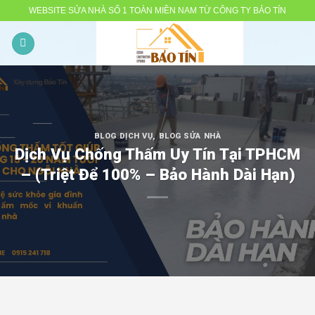
Skip
WEBSITE SỬA NHÀ SỐ 1 TOÀN MIỀN NAM TỪ CÔNG TY BẢO TÍN
to
content
BLOG DỊCH VỤ
,
BLOG SỬA NHÀ
Dịch Vụ Chống Thấm Uy Tín Tại TPHCM
– (Triệt Để 100% – Bảo Hành Dài Hạn)