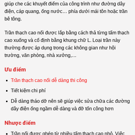
giúp che các khuyết điểm của công trình như đường dây
điện, cáp quang, ống nước… phía dưới mái tôn hoặc trần
bê tông.
Trần thạch cao nổi được lắp bằng cách thả từng tấm thạch
cao xuống và cố định bằng khung chữ L. Loại trần này
thường được áp dụng trong các không gian như hội
trường, văn phòng, nhà xưởng,…
Ưu điểm
Trần thạch cao nổi dễ dàng thi công
Tiết kiệm chi phí
Dễ dàng tháo dỡ nên sẽ giúp việc sửa chữa các đường
dây điện ống ngầm dễ dàng và đỡ tốn công hơn
Nhược điểm
Trần nổi được ghép từ nhiều tấm thạch cao nhỏ. Việc