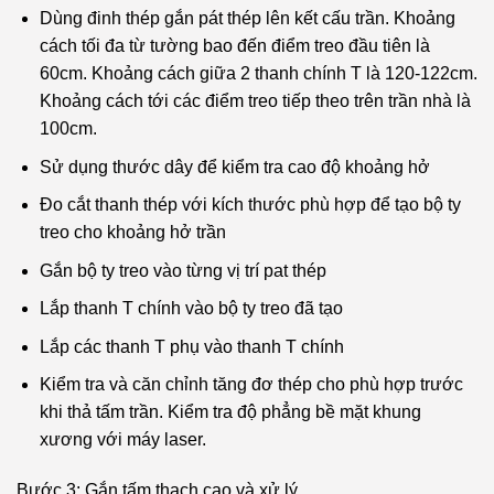
Dùng đinh thép gắn pát thép lên kết cấu trần. Khoảng
cách tối đa từ tường bao đến điểm treo đầu tiên là
60cm. Khoảng cách giữa 2 thanh chính T là 120-122cm.
Khoảng cách tới các điểm treo tiếp theo trên trần nhà là
100cm.
Sử dụng thước dây để kiểm tra cao độ khoảng hở
Đo cắt thanh thép với kích thước phù hợp để tạo bộ ty
treo cho khoảng hở trần
Gắn bộ ty treo vào từng vị trí pat thép
Lắp thanh T chính vào bộ ty treo đã tạo
Lắp các thanh T phụ vào thanh T chính
Kiểm tra và căn chỉnh tăng đơ thép cho phù hợp trước
khi thả tấm trần. Kiểm tra độ phẳng bề mặt khung
xương với máy laser.
Bước 3: Gắn tấm thạch cao và xử lý