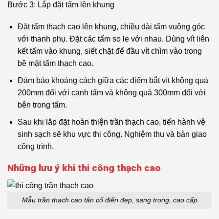
Bước 3: Lắp đặt tấm lên khung
Đặt tấm thạch cao lên khung, chiều dài tấm vuông góc
với thanh phụ. Đặt các tấm so le với nhau. Dùng vít liên
kết tấm vào khung, siết chặt để đầu vít chìm vào trong
bề mặt tấm thạch cao.
Đảm bảo khoảng cách giữa các điểm bắt vít không quá
200mm đối với cạnh tấm và không quá 300mm đối với
bên trong tấm.
Sau khi lắp đặt hoàn thiện trần thạch cao, tiến hành vệ
sinh sạch sẽ khu vực thi công. Nghiệm thu và bàn giao
công trình.
Những lưu ý khi thi công thạch cao
Mẫu trần thạch cao tân cổ điển đẹp, sang trọng, cao cấp