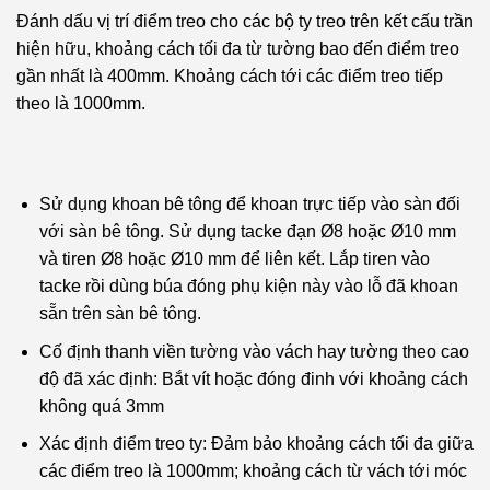
Đánh dấu vị trí điểm treo cho các bộ ty treo trên kết cấu trần
hiện hữu, khoảng cách tối đa từ tường bao đến điểm treo
gần nhất là 400mm. Khoảng cách tới các điểm treo tiếp
theo là 1000mm.
Sử dụng khoan bê tông để khoan trực tiếp vào sàn đối
với sàn bê tông. Sử dụng tacke đạn Ø8 hoặc Ø10 mm
và tiren Ø8 hoặc Ø10 mm để liên kết. Lắp tiren vào
tacke rồi dùng búa đóng phụ kiện này vào lỗ đã khoan
sẵn trên sàn bê tông.
Cố định thanh viền tường vào vách hay tường theo cao
độ đã xác định: Bắt vít hoặc đóng đinh với khoảng cách
không quá 3mm
Xác định điểm treo ty:
Đảm bảo khoảng cách tối đa giữa
các điểm treo là 1000mm; khoảng cách từ vách tới móc