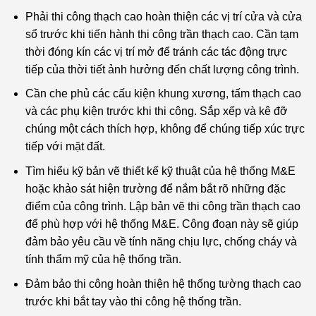
Phải thi công thạch cao hoàn thiện các vị trí cửa và cửa
sổ trước khi tiến hành thi công trần thạch cao. Cần tạm
thời đóng kín các vị trí mở để tránh các tác động trực
tiếp của thời tiết ảnh hưởng đến chất lượng công trình.
Cần che phủ các cấu kiện khung xương, tấm thạch cao
và các phụ kiện trước khi thi công. Sắp xếp và kê đỡ
chúng một cách thích hợp, không để chúng tiếp xúc trực
tiếp với mặt đất.
Tìm hiểu kỹ bản vẽ thiết kế kỹ thuật của hệ thống M&E
hoặc khảo sát hiện trường để nắm bắt rõ những đặc
điểm của công trình. Lập bản vẽ thi công trần thạch cao
để phù hợp với hệ thống M&E. Công đoạn này sẽ giúp
đảm bảo yêu cầu về tính năng chịu lực, chống cháy và
tính thẩm mỹ của hệ thống trần.
Đảm bảo thi công hoàn thiện hệ thống tường thạch cao
trước khi bắt tay vào thi công hệ thống trần.