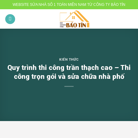
Skip
WEBSITE SỬA NHÀ SỐ 1 TOÀN MIỀN NAM TỪ CÔNG TY BẢO TÍN
to
content
KIẾN THỨC
Quy trình thi công trần thạch cao – Thi
công trọn gói và sửa chữa nhà phố