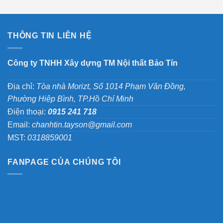
THÔNG TIN LIÊN HỆ
Công ty TNHH Xây dựng TM Nội thất Bảo Tín
Địa chỉ:
Tòa nhà Morizt, Số 1014 Phạm Văn Đồng,
Phường Hiệp Bình, TP.Hồ Chí Minh
Điện thoại:
0915 241 718
Email:
chanhtin.tayson@gmail.com
MST:
0318859001
FANPAGE CỦA CHÚNG TÔI