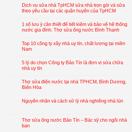
Dịch vụ sửa nhà TpHCM sửa nhà trọn gói và sửa
theo yêu cầu tại các quận huyện của TpHCM
1 số lưu ý cần thiết để tiết kiệm và bảo vệ hệ thống
nước gia đình. Thợ sửa ống nước Bình Thạnh
Top 10 công ty xây nhà uy tín, chất lượng tại miền
Nam
5 lý do chọn Công ty Bảo Tín là đơn vị sửa chữa
nhà uy tín
Thợ sửa điện nước tại nhà TPHCM, Bình Dương,
Biên Hòa
Nguyên nhân và cách xử lý nhà nghiêng nhà lún
Thợ sửa ống nước Bảo Tín – Bác sỹ cho ngôi nhà
bạn