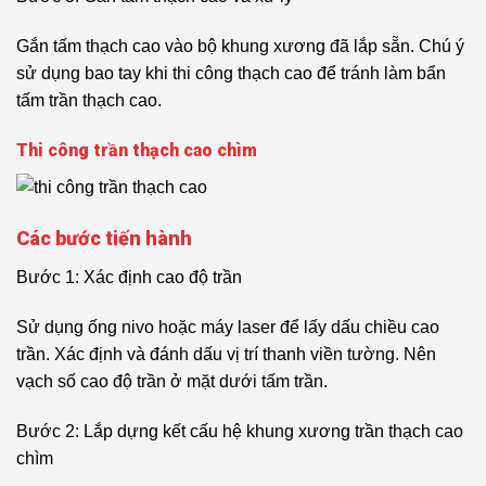
Gắn tấm thạch cao vào bộ khung xương đã lắp sẵn. Chú ý
sử dụng bao tay khi thi công thạch cao để tránh làm bẩn
tấm trần thạch cao.
Thi công trần thạch cao chìm
Các bước tiến hành
Bước 1: Xác định cao độ trần
Sử dụng ống nivo hoặc máy laser để lấy dấu chiều cao
trần. Xác định và đánh dấu vị trí thanh viền tường. Nên
vạch số cao độ trần ở mặt dưới tấm trần.
Bước 2: Lắp dựng kết cấu hệ khung xương trần thạch cao
chìm