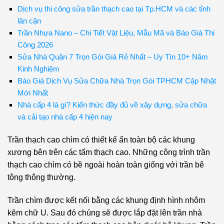
Dịch vụ thi công sửa trần thạch cao tại Tp.HCM và các tỉnh
lân cận
Trần Nhựa Nano – Chi Tiết Vật Liệu, Mẫu Mã và Báo Giá Thi
Công 2026
Sửa Nhà Quận 7 Trọn Gói Giá Rẻ Nhất – Uy Tín 10+ Năm
Kinh Nghiệm
Báo Giá Dịch Vụ Sửa Chữa Nhà Trọn Gói TPHCM Cập Nhật
Mới Nhất
Nhà cấp 4 là gì? Kiến thức đầy đủ về xây dựng, sửa chữa
và cải tạo nhà cấp 4 hiện nay
Trần thạch cao chìm có thiết kế ẩn toàn bộ các khung
xương bên trên các tấm thạch cao. Những công trình trần
thạch cao chìm có bề ngoài hoàn toàn giống với trần bê
tông thông thường.
Trần chìm được kết nối bằng các khung định hình nhôm
kẽm chữ U. Sau đó chúng sẽ được lắp đặt lên trần nhà