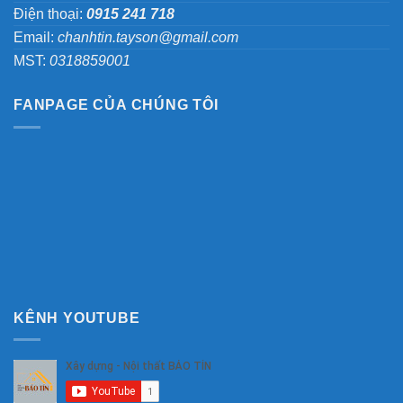
Điện thoại:
0915 241 718
Email:
chanhtin.tayson@gmail.com
MST:
0318859001
FANPAGE CỦA CHÚNG TÔI
KÊNH YOUTUBE