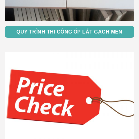
QUY TRÌNH THI CÔNG ỐP LÁT GẠCH MEN