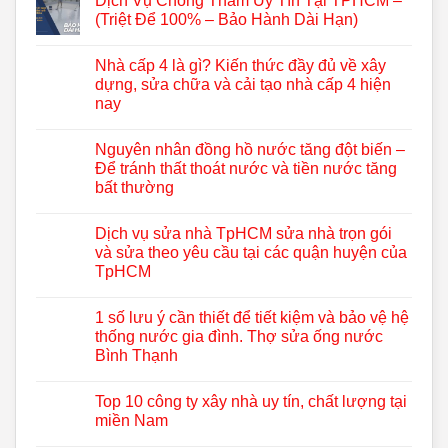
Dịch Vụ Chống Thấm Uy Tín Tại TPHCM –
(Triệt Để 100% – Bảo Hành Dài Hạn)
Nhà cấp 4 là gì? Kiến thức đầy đủ về xây
dựng, sửa chữa và cải tạo nhà cấp 4 hiện
nay
Nguyên nhân đồng hồ nước tăng đột biến –
Để tránh thất thoát nước và tiền nước tăng
bất thường
Dịch vụ sửa nhà TpHCM sửa nhà trọn gói
và sửa theo yêu cầu tại các quận huyện của
TpHCM
1 số lưu ý cần thiết để tiết kiệm và bảo vệ hệ
thống nước gia đình. Thợ sửa ống nước
Bình Thạnh
Top 10 công ty xây nhà uy tín, chất lượng tại
miền Nam