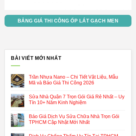
BẢNG GIÁ THI CÔNG ỐP LÁT GẠCH MEN
BÀI VIẾT MỚI NHẤT
Trần Nhựa Nano – Chi Tiết Vật Liệu, Mẫu
Mã và Báo Giá Thi Công 2026
Sửa Nhà Quận 7 Trọn Gói Giá Rẻ Nhất – Uy
Tín 10+ Năm Kinh Nghiệm
Báo Giá Dịch Vụ Sửa Chữa Nhà Trọn Gói
TPHCM Cập Nhật Mới Nhất