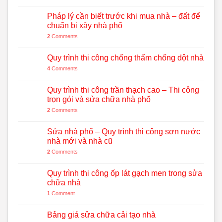
Pháp lý cần biết trước khi mua nhà – đất để
chuẩn bị xây nhà phố
2
Comments
Quy trình thi công chống thấm chống dột nhà
4
Comments
Quy trình thi công trần thạch cao – Thi công
trọn gói và sửa chữa nhà phố
2
Comments
Sửa nhà phố – Quy trình thi công sơn nước
nhà mới và nhà cũ
2
Comments
Quy trình thi công ốp lát gạch men trong sửa
chữa nhà
1
Comment
Bảng giá sửa chữa cải tạo nhà