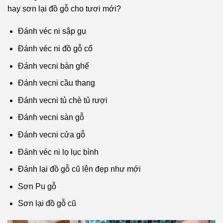
hay sơn lại đồ gỗ cho tươi mới?
Đánh véc ni sập gụ
Đánh véc ni đồ gỗ cổ
Đánh vecni bàn ghế
Đánh vecni cầu thang
Đánh vecni tủ chè tủ rượi
Đánh vecni sàn gỗ
Đánh vecni cửa gỗ
Đánh véc ni lọ lục bình
Đánh lại đồ gỗ cũ lên đẹp như mới
Sơn Pu gỗ
Sơn lại đồ gỗ cũ