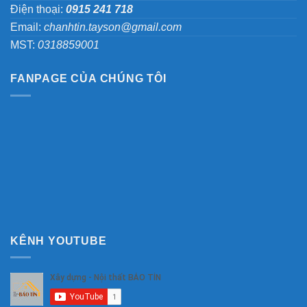
Điện thoại:
0915 241 718
Email:
chanhtin.tayson@gmail.com
MST:
0318859001
FANPAGE CỦA CHÚNG TÔI
KÊNH YOUTUBE