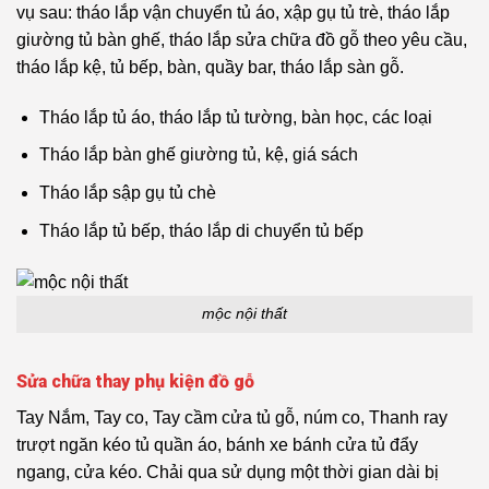
vụ sau: tháo lắp vận chuyển tủ áo, xập gụ tủ trè, tháo lắp
giường tủ bàn ghế, tháo lắp sửa chữa đồ gỗ theo yêu cầu,
tháo lắp kệ, tủ bếp, bàn, quầy bar, tháo lắp sàn gỗ.
Tháo lắp tủ áo, tháo lắp tủ tường, bàn học, các loại
Tháo lắp bàn ghế giường tủ, kệ, giá sách
Tháo lắp sập gụ tủ chè
Tháo lắp tủ bếp, tháo lắp di chuyển tủ bếp
mộc nội thất
Sửa chữa thay phụ kiện đồ gỗ
Tay Nắm, Tay co, Tay cầm cửa tủ gỗ, núm co, Thanh ray
trượt ngăn kéo tủ quần áo, bánh xe bánh cửa tủ đẩy
ngang, cửa kéo. Chải qua sử dụng một thời gian dài bị