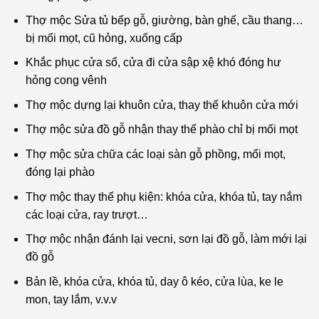
Thợ mộc Sửa tủ bếp gỗ, giường, bàn ghế, cầu thang…
bị mối mọt, cũ hỏng, xuống cấp
Khắc phục cửa sổ, cửa đi cửa sập xệ khó đóng hư
hỏng cong vênh
Thợ mộc dựng lại khuôn cửa, thay thế khuôn cửa mới
Thợ mộc sửa đồ gỗ nhận thay thế phào chỉ bị mối mọt
Thợ mộc sửa chữa các loại sàn gỗ phồng, mối mọt,
đóng lại phào
Thợ mộc thay thế phụ kiện: khóa cửa, khóa tủ, tay nắm
các loại cửa, ray trượt…
Thợ mộc nhận đánh lại vecni, sơn lại đồ gỗ, làm mới lại
đồ gỗ
Bản lề, khóa cửa, khóa tủ, day ô kéo, cửa lùa, ke le
mon, tay lắm, v.v.v