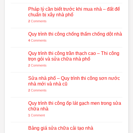
Pháp lý cần biết trước khi mua nhà – đất để
chuẩn bị xây nhà phố
2
Comments
Quy trình thi công chống thấm chống dột nhà
4
Comments
Quy trình thi công trần thạch cao – Thi công
trọn gói và sửa chữa nhà phố
2
Comments
Sửa nhà phố – Quy trình thi công sơn nước
nhà mới và nhà cũ
2
Comments
Quy trình thi công ốp lát gạch men trong sửa
chữa nhà
1
Comment
Bảng giá sửa chữa cải tạo nhà