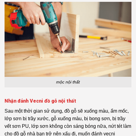
mộc nội thất
Nhận đánh Vecni đồ gỗ nội thất
Sau một thời gian sử dụng, đồ gỗ sẽ xuống màu, ẩm mốc,
lớp sơn bị trầy xước, gỗ xuống màu, bị bong sơn, bị trầy
vết sơn PU, lớp sơn không còn sáng bóng nữa, nứt tét làm
cho đồ gỗ nhà bạn trở nên xấu đi, muốn đánh vecni