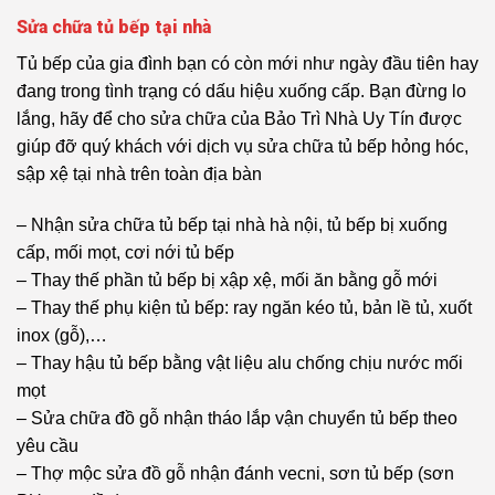
Sửa chữa tủ bếp tại nhà
Tủ bếp của gia đình bạn có còn mới như ngày đầu tiên hay
đang trong tình trạng có dấu hiệu xuống cấp. Bạn đừng lo
lắng, hãy để cho sửa chữa của Bảo Trì Nhà Uy Tín được
giúp đỡ quý khách với dịch vụ sửa chữa tủ bếp hỏng hóc,
sập xệ tại nhà trên toàn địa bàn
– Nhận sửa chữa tủ bếp tại nhà hà nội, tủ bếp bị xuống
cấp, mối mọt, cơi nới tủ bếp
– Thay thế phần tủ bếp bị xập xệ, mối ăn bằng gỗ mới
– Thay thế phụ kiện tủ bếp: ray ngăn kéo tủ, bản lề tủ, xuốt
inox (gỗ),…
– Thay hậu tủ bếp bằng vật liệu alu chống chịu nước mối
mọt
– Sửa chữa đồ gỗ nhận tháo lắp vận chuyển tủ bếp theo
yêu cầu
– Thợ mộc sửa đồ gỗ nhận đánh vecni, sơn tủ bếp (sơn