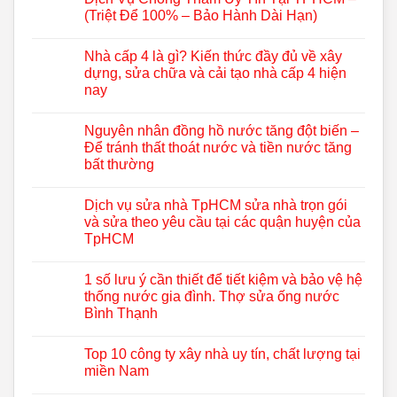
(Triệt Để 100% – Bảo Hành Dài Hạn)
Nhà cấp 4 là gì? Kiến thức đầy đủ về xây
dựng, sửa chữa và cải tạo nhà cấp 4 hiện
nay
Nguyên nhân đồng hồ nước tăng đột biến –
Để tránh thất thoát nước và tiền nước tăng
bất thường
Dịch vụ sửa nhà TpHCM sửa nhà trọn gói
và sửa theo yêu cầu tại các quận huyện của
TpHCM
1 số lưu ý cần thiết để tiết kiệm và bảo vệ hệ
thống nước gia đình. Thợ sửa ống nước
Bình Thạnh
Top 10 công ty xây nhà uy tín, chất lượng tại
miền Nam