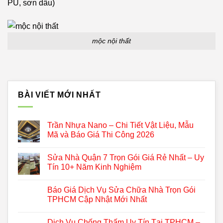
PU, sơn dầu)
mộc nội thất
BÀI VIẾT MỚI NHẤT
Trần Nhựa Nano – Chi Tiết Vật Liệu, Mẫu
Mã và Báo Giá Thi Công 2026
Sửa Nhà Quận 7 Trọn Gói Giá Rẻ Nhất – Uy
Tín 10+ Năm Kinh Nghiệm
Báo Giá Dịch Vụ Sửa Chữa Nhà Trọn Gói
TPHCM Cập Nhật Mới Nhất
Dịch Vụ Chống Thấm Uy Tín Tại TPHCM –