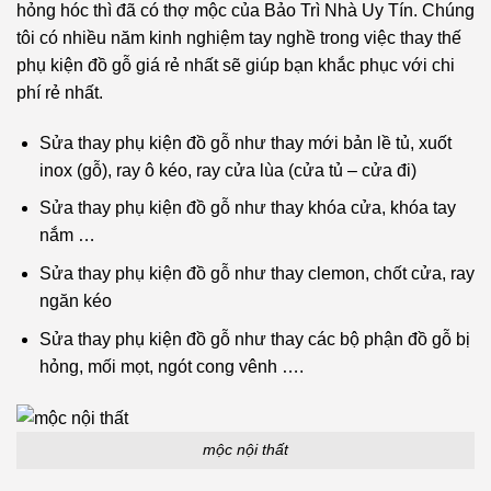
hỏng hóc thì đã có thợ mộc của Bảo Trì Nhà Uy Tín. Chúng
tôi có nhiều năm kinh nghiệm tay nghề trong việc thay thế
phụ kiện đồ gỗ giá rẻ nhất sẽ giúp bạn khắc phục với chi
phí rẻ nhất.
Sửa thay phụ kiện đồ gỗ như thay mới bản lề tủ, xuốt
inox (gỗ), ray ô kéo, ray cửa lùa (cửa tủ – cửa đi)
Sửa thay phụ kiện đồ gỗ như thay khóa cửa, khóa tay
nắm …
Sửa thay phụ kiện đồ gỗ như thay clemon, chốt cửa, ray
ngăn kéo
Sửa thay phụ kiện đồ gỗ như thay các bộ phận đồ gỗ bị
hỏng, mối mọt, ngót cong vênh ….
mộc nội thất