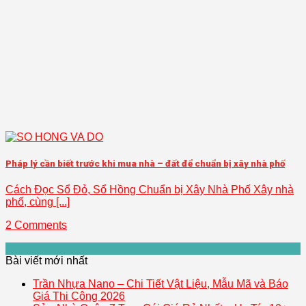
Pháp lý cần biết trước khi mua nhà – đất để chuẩn bị xây nhà phố
Cách Đọc Sổ Đỏ, Sổ Hồng Chuẩn bị Xây Nhà Phố Xây nhà
phố, cùng [...]
2 Comments
Bài viết mới nhất
Trần Nhựa Nano – Chi Tiết Vật Liệu, Mẫu Mã và Báo
Giá Thi Công 2026