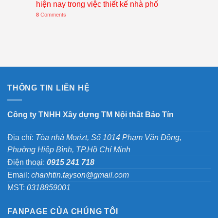
hiện nay trong việc thiết kế nhà phố
8
Comments
THÔNG TIN LIÊN HỆ
Công ty TNHH Xây dựng TM Nội thất Bảo Tín
Địa chỉ:
Tòa nhà Morizt, Số 1014 Phạm Văn Đồng,
Phường Hiệp Bình, TP.Hồ Chí Minh
Điện thoại:
0915 241 718
Email:
chanhtin.tayson@gmail.com
MST:
0318859001
FANPAGE CỦA CHÚNG TÔI