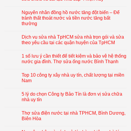
Nguyên nhân đồng hồ nước tăng đột biến – Để
tránh thất thoát nước và tiền nước tăng bất
thường
Dịch vụ sửa nhà TpHCM sửa nhà trọn gói và sửa
theo yêu cầu tại các quận huyện của TpHCM
1 số lưu ý cần thiết để tiết kiệm và bảo vệ hệ thống
nước gia đình. Thợ sửa ống nước Bình Thạnh
Top 10 công ty xây nhà uy tín, chất lượng tại miền
Nam
5 lý do chọn Công ty Bảo Tín là đơn vị sửa chữa
nhà uy tín
Thợ sửa điện nước tại nhà TPHCM, Bình Dương,
Biên Hòa