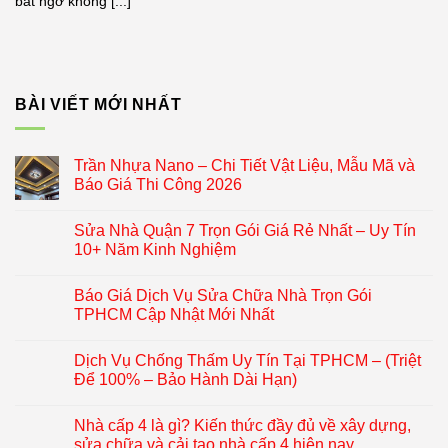
bất ngờ không [...]
BÀI VIẾT MỚI NHẤT
Trần Nhựa Nano – Chi Tiết Vật Liệu, Mẫu Mã và
Báo Giá Thi Công 2026
Sửa Nhà Quận 7 Trọn Gói Giá Rẻ Nhất – Uy Tín
10+ Năm Kinh Nghiệm
Báo Giá Dịch Vụ Sửa Chữa Nhà Trọn Gói
TPHCM Cập Nhật Mới Nhất
Dịch Vụ Chống Thấm Uy Tín Tại TPHCM – (Triệt
Để 100% – Bảo Hành Dài Hạn)
Nhà cấp 4 là gì? Kiến thức đầy đủ về xây dựng,
sửa chữa và cải tạo nhà cấp 4 hiện nay