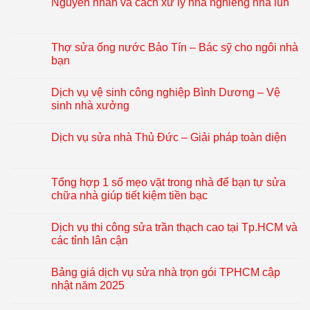
Nguyên nhân và cách xử lý nhà nghiêng nhà lún
Thợ sửa ống nước Bảo Tín – Bác sỹ cho ngôi nhà
bạn
Dịch vụ vệ sinh công nghiệp Bình Dương – Vệ
sinh nhà xưởng
Dịch vụ sửa nhà Thủ Đức – Giải pháp toàn diện
Tổng hợp 1 số mẹo vặt trong nhà để bạn tự sửa
chữa nhà giúp tiết kiệm tiền bạc
Dịch vụ thi công sửa trần thạch cao tại Tp.HCM và
các tỉnh lân cận
Bảng giá dịch vụ sửa nhà trọn gói TPHCM cập
nhật năm 2025