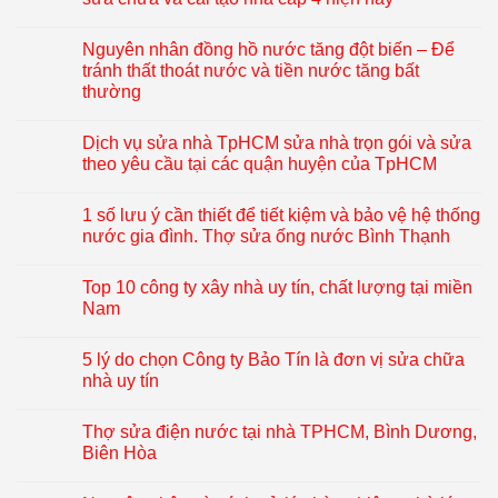
Nguyên nhân đồng hồ nước tăng đột biến – Để
tránh thất thoát nước và tiền nước tăng bất
thường
Dịch vụ sửa nhà TpHCM sửa nhà trọn gói và sửa
theo yêu cầu tại các quận huyện của TpHCM
1 số lưu ý cần thiết để tiết kiệm và bảo vệ hệ thống
nước gia đình. Thợ sửa ống nước Bình Thạnh
Top 10 công ty xây nhà uy tín, chất lượng tại miền
Nam
5 lý do chọn Công ty Bảo Tín là đơn vị sửa chữa
nhà uy tín
Thợ sửa điện nước tại nhà TPHCM, Bình Dương,
Biên Hòa