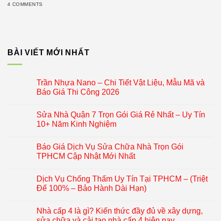
4 COMMENTS
BÀI VIẾT MỚI NHẤT
Trần Nhựa Nano – Chi Tiết Vật Liệu, Mẫu Mã và
Báo Giá Thi Công 2026
Sửa Nhà Quận 7 Trọn Gói Giá Rẻ Nhất – Uy Tín
10+ Năm Kinh Nghiệm
Báo Giá Dịch Vụ Sửa Chữa Nhà Trọn Gói
TPHCM Cập Nhật Mới Nhất
Dịch Vụ Chống Thấm Uy Tín Tại TPHCM – (Triệt
Để 100% – Bảo Hành Dài Hạn)
Nhà cấp 4 là gì? Kiến thức đầy đủ về xây dựng,
sửa chữa và cải tạo nhà cấp 4 hiện nay