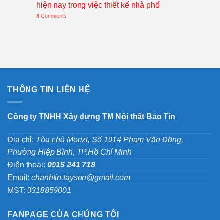
hiện nay trong việc thiết kế nhà phố
8
Comments
THÔNG TIN LIÊN HỆ
Công ty TNHH Xây dựng TM Nội thất Bảo Tín
Địa chỉ:
Tòa nhà Morizt, Số 1014 Phạm Văn Đồng,
Phường Hiệp Bình, TP.Hồ Chí Minh
Điện thoại:
0915 241 718
Email:
chanhtin.tayson@gmail.com
MST:
0318859001
FANPAGE CỦA CHÚNG TÔI