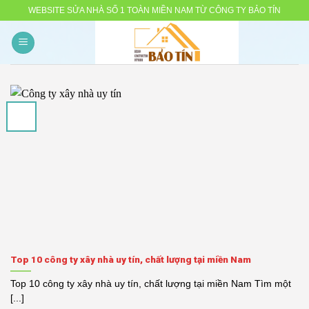
Skip
WEBSITE SỬA NHÀ SỐ 1 TOÀN MIỀN NAM TỪ CÔNG TY BẢO TÍN
to
content
Top 10 công ty xây nhà uy tín, chất lượng tại miền Nam
Top 10 công ty xây nhà uy tín, chất lượng tại miền Nam Tìm một
[...]