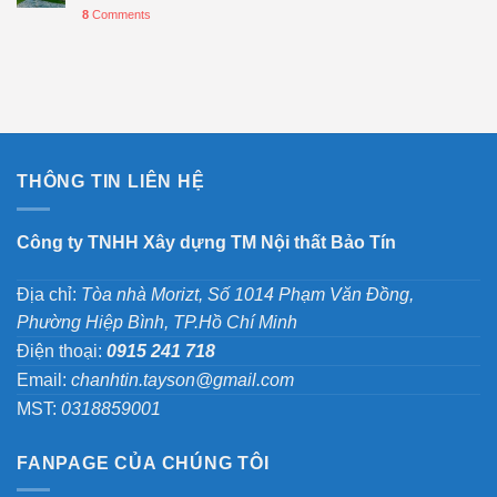
8
Comments
THÔNG TIN LIÊN HỆ
Công ty TNHH Xây dựng TM Nội thất Bảo Tín
Địa chỉ:
Tòa nhà Morizt, Số 1014 Phạm Văn Đồng,
Phường Hiệp Bình, TP.Hồ Chí Minh
Điện thoại:
0915 241 718
Email:
chanhtin.tayson@gmail.com
MST:
0318859001
FANPAGE CỦA CHÚNG TÔI