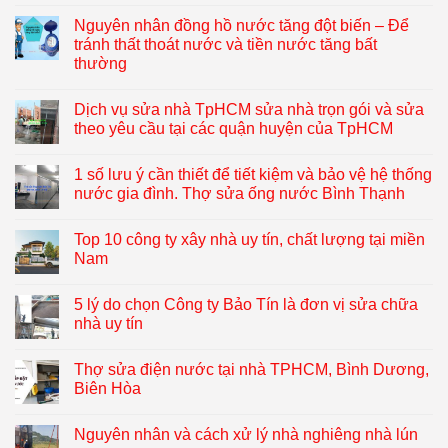
Nguyên nhân đồng hồ nước tăng đột biến – Để
tránh thất thoát nước và tiền nước tăng bất
thường
Dịch vụ sửa nhà TpHCM sửa nhà trọn gói và sửa
theo yêu cầu tại các quận huyện của TpHCM
1 số lưu ý cần thiết để tiết kiệm và bảo vệ hệ thống
nước gia đình. Thợ sửa ống nước Bình Thạnh
Top 10 công ty xây nhà uy tín, chất lượng tại miền
Nam
5 lý do chọn Công ty Bảo Tín là đơn vị sửa chữa
nhà uy tín
Thợ sửa điện nước tại nhà TPHCM, Bình Dương,
Biên Hòa
Nguyên nhân và cách xử lý nhà nghiêng nhà lún