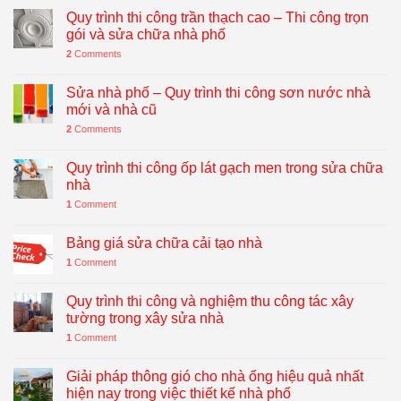
Quy trình thi công trần thạch cao – Thi công trọn
gói và sửa chữa nhà phố
2
Comments
Sửa nhà phố – Quy trình thi công sơn nước nhà
mới và nhà cũ
2
Comments
Quy trình thi công ốp lát gạch men trong sửa chữa
nhà
1
Comment
Bảng giá sửa chữa cải tạo nhà
1
Comment
Quy trình thi công và nghiệm thu công tác xây
tường trong xây sửa nhà
1
Comment
Giải pháp thông gió cho nhà ống hiệu quả nhất
hiện nay trong việc thiết kế nhà phố