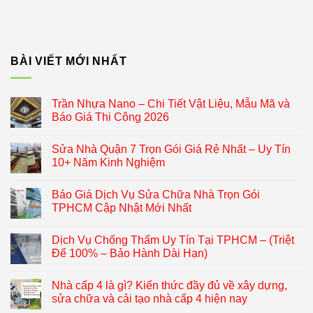
BÀI VIẾT MỚI NHẤT
Trần Nhựa Nano – Chi Tiết Vật Liệu, Mẫu Mã và
Báo Giá Thi Công 2026
Sửa Nhà Quận 7 Trọn Gói Giá Rẻ Nhất – Uy Tín
10+ Năm Kinh Nghiệm
Báo Giá Dịch Vụ Sửa Chữa Nhà Trọn Gói
TPHCM Cập Nhật Mới Nhất
Dịch Vụ Chống Thấm Uy Tín Tại TPHCM – (Triệt
Để 100% – Bảo Hành Dài Hạn)
Nhà cấp 4 là gì? Kiến thức đầy đủ về xây dựng,
sửa chữa và cải tạo nhà cấp 4 hiện nay