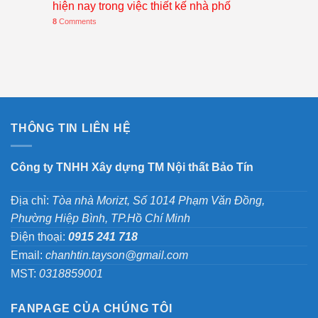
hiện nay trong việc thiết kế nhà phố
8
Comments
THÔNG TIN LIÊN HỆ
Công ty TNHH Xây dựng TM Nội thất Bảo Tín
Địa chỉ:
Tòa nhà Morizt, Số 1014 Phạm Văn Đồng,
Phường Hiệp Bình, TP.Hồ Chí Minh
Điện thoại:
0915 241 718
Email:
chanhtin.tayson@gmail.com
MST:
0318859001
FANPAGE CỦA CHÚNG TÔI