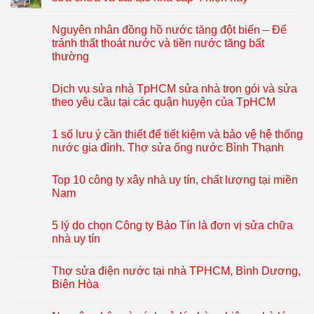
Nguyên nhân đồng hồ nước tăng đột biến – Để
tránh thất thoát nước và tiền nước tăng bất
thường
Dịch vụ sửa nhà TpHCM sửa nhà trọn gói và sửa
theo yêu cầu tại các quận huyện của TpHCM
1 số lưu ý cần thiết để tiết kiệm và bảo vệ hệ thống
nước gia đình. Thợ sửa ống nước Bình Thạnh
Top 10 công ty xây nhà uy tín, chất lượng tại miền
Nam
5 lý do chọn Công ty Bảo Tín là đơn vị sửa chữa
nhà uy tín
Thợ sửa điện nước tại nhà TPHCM, Bình Dương,
Biên Hòa