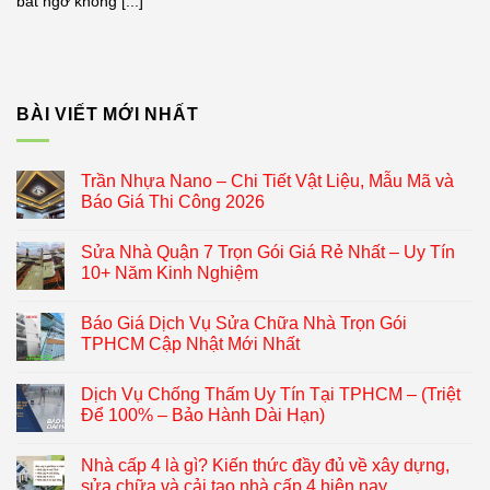
bất ngờ không [...]
BÀI VIẾT MỚI NHẤT
Trần Nhựa Nano – Chi Tiết Vật Liệu, Mẫu Mã và
Báo Giá Thi Công 2026
Sửa Nhà Quận 7 Trọn Gói Giá Rẻ Nhất – Uy Tín
10+ Năm Kinh Nghiệm
Báo Giá Dịch Vụ Sửa Chữa Nhà Trọn Gói
TPHCM Cập Nhật Mới Nhất
Dịch Vụ Chống Thấm Uy Tín Tại TPHCM – (Triệt
Để 100% – Bảo Hành Dài Hạn)
Nhà cấp 4 là gì? Kiến thức đầy đủ về xây dựng,
sửa chữa và cải tạo nhà cấp 4 hiện nay