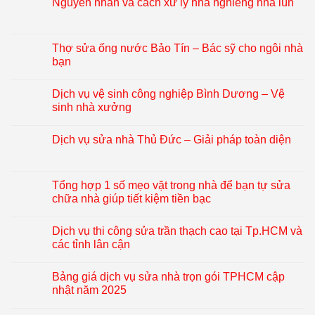
Nguyên nhân và cách xử lý nhà nghiêng nhà lún
Thợ sửa ống nước Bảo Tín – Bác sỹ cho ngôi nhà
bạn
Dịch vụ vệ sinh công nghiệp Bình Dương – Vệ
sinh nhà xưởng
Dịch vụ sửa nhà Thủ Đức – Giải pháp toàn diện
Tổng hợp 1 số mẹo vặt trong nhà để bạn tự sửa
chữa nhà giúp tiết kiệm tiền bạc
Dịch vụ thi công sửa trần thạch cao tại Tp.HCM và
các tỉnh lân cận
Bảng giá dịch vụ sửa nhà trọn gói TPHCM cập
nhật năm 2025