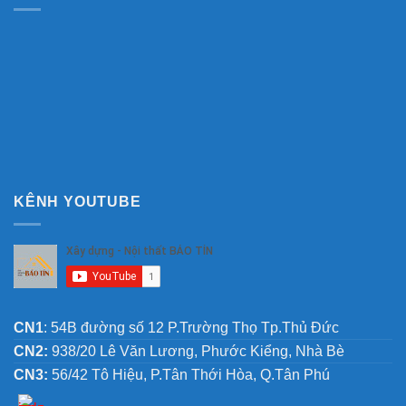
KÊNH YOUTUBE
CN1
: 54B đường số 12 P.Trường Thọ Tp.Thủ Đức
CN2:
938/20 Lê Văn Lương, Phước Kiểng, Nhà Bè
CN3:
56/42 Tô Hiệu, P.Tân Thới Hòa, Q.Tân Phú