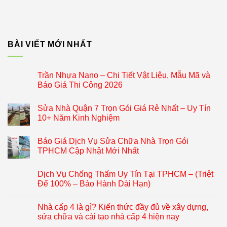
BÀI VIẾT MỚI NHẤT
Trần Nhựa Nano – Chi Tiết Vật Liệu, Mẫu Mã và
Báo Giá Thi Công 2026
Sửa Nhà Quận 7 Trọn Gói Giá Rẻ Nhất – Uy Tín
10+ Năm Kinh Nghiệm
Báo Giá Dịch Vụ Sửa Chữa Nhà Trọn Gói
TPHCM Cập Nhật Mới Nhất
Dịch Vụ Chống Thấm Uy Tín Tại TPHCM – (Triệt
Để 100% – Bảo Hành Dài Hạn)
Nhà cấp 4 là gì? Kiến thức đầy đủ về xây dựng,
sửa chữa và cải tạo nhà cấp 4 hiện nay