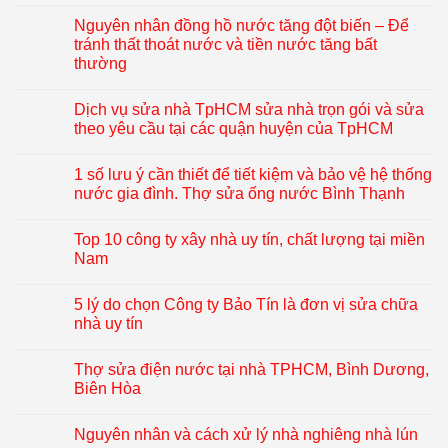
Nguyên nhân đồng hồ nước tăng đột biến – Để
tránh thất thoát nước và tiền nước tăng bất
thường
Dịch vụ sửa nhà TpHCM sửa nhà trọn gói và sửa
theo yêu cầu tại các quận huyện của TpHCM
1 số lưu ý cần thiết để tiết kiệm và bảo vệ hệ thống
nước gia đình. Thợ sửa ống nước Bình Thạnh
Top 10 công ty xây nhà uy tín, chất lượng tại miền
Nam
5 lý do chọn Công ty Bảo Tín là đơn vị sửa chữa
nhà uy tín
Thợ sửa điện nước tại nhà TPHCM, Bình Dương,
Biên Hòa
Nguyên nhân và cách xử lý nhà nghiêng nhà lún