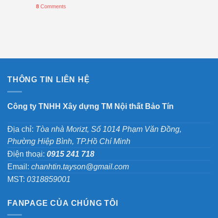
8
Comments
THÔNG TIN LIÊN HỆ
Công ty TNHH Xây dựng TM Nội thất Bảo Tín
Địa chỉ:
Tòa nhà Morizt, Số 1014 Phạm Văn Đồng,
Phường Hiệp Bình, TP.Hồ Chí Minh
Điện thoại:
0915 241 718
Email:
chanhtin.tayson@gmail.com
MST:
0318859001
FANPAGE CỦA CHÚNG TÔI