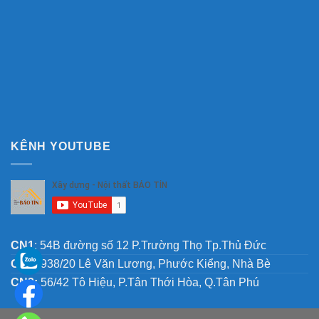
KÊNH YOUTUBE
CN1
: 54B đường số 12 P.Trường Thọ Tp.Thủ Đức
CN2:
938/20 Lê Văn Lương, Phước Kiểng, Nhà Bè
CN3:
56/42 Tô Hiệu, P.Tân Thới Hòa, Q.Tân Phú