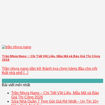
Trần Nhựa Nano – Chi Tiết Vật Liệu, Mẫu Mã và Báo Giá Thi Công
2026
Trần nhựa nano dần trở thành lựa chọn hàng đầu cho nội
thất nhà phố [...]
Bài viết mới nhất
Trần Nhựa Nano – Chi Tiết Vật Liệu, Mẫu Mã và Báo
Giá Thi Công 2026
Sửa Nhà Quận 7 Trọn Gói Giá Rẻ Nhất – Uy Tín 10+